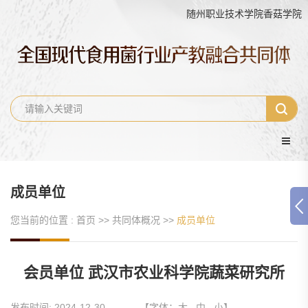
随州职业技术学院香菇学
成员单位
您当前的位置 :
首页
>>
共同体概况
>>
成员单位
会员单位 武汉市农业科学院蔬菜研究所
发布时间:
2024-12-30
【字体：
大
中
小
】